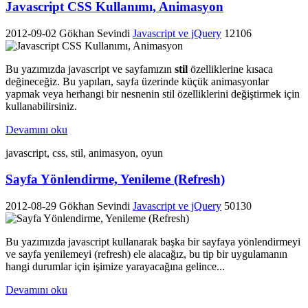
Javascript CSS Kullanımı, Animasyon
2012-09-02
Gökhan Sevindi
Javascript ve jQuery
12106
Bu yazımızda javascript ve sayfamızın
stil
özelliklerine kısaca
değineceğiz. Bu yapıları, sayfa üzerinde küçük animasyonlar
yapmak veya herhangi bir nesnenin stil özelliklerini değiştirmek için
kullanabilirsiniz.
Devamını oku
javascript, css, stil, animasyon, oyun
Sayfa Yönlendirme, Yenileme (Refresh)
2012-08-29
Gökhan Sevindi
Javascript ve jQuery
50130
Bu yazımızda javascript kullanarak başka bir sayfaya yönlendirmeyi
ve sayfa yenilemeyi (refresh) ele alacağız, bu tip bir uygulamanın
hangi durumlar için işimize yarayacağına gelince...
Devamını oku