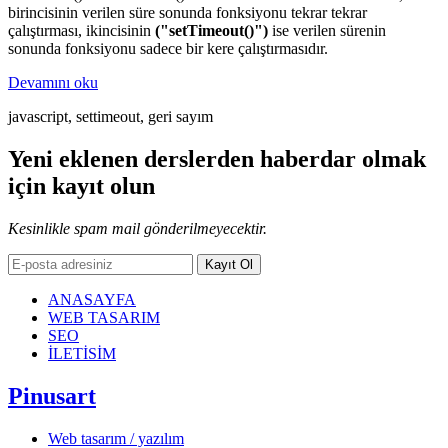
birincisinin verilen süre sonunda fonksiyonu tekrar tekrar
çalıştırması, ikincisinin
("setTimeout()")
ise verilen sürenin
sonunda fonksiyonu sadece bir kere çalıştırmasıdır.
Devamını oku
javascript, settimeout, geri sayım
Yeni eklenen derslerden
haberdar
olmak
için kayıt olun
Kesinlikle spam mail gönderilmeyecektir.
Kayıt Ol
ANASAYFA
WEB TASARIM
SEO
İLETİSİM
Pinusart
Web tasarım / yazılım