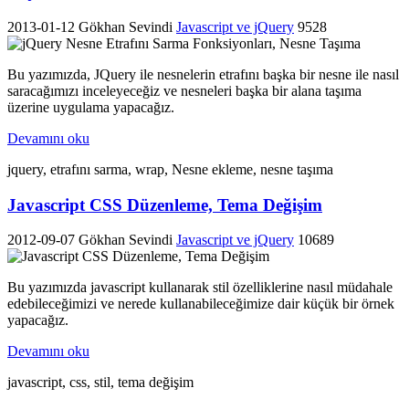
2013-01-12
Gökhan Sevindi
Javascript ve jQuery
9528
Bu yazımızda, JQuery ile nesnelerin etrafını başka bir nesne ile nasıl
saracağımızı inceleyeceğiz ve nesneleri başka bir alana taşıma
üzerine uygulama yapacağız.
Devamını oku
jquery, etrafını sarma, wrap, Nesne ekleme, nesne taşıma
Javascript CSS Düzenleme, Tema Değişim
2012-09-07
Gökhan Sevindi
Javascript ve jQuery
10689
Bu yazımızda javascript kullanarak stil özelliklerine nasıl müdahale
edebileceğimizi ve nerede kullanabileceğimize dair küçük bir örnek
yapacağız.
Devamını oku
javascript, css, stil, tema değişim