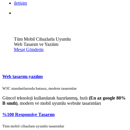
iletişim
Tüm Mobil Cihazlarla Uyumlu
Web Tasarım ve Yazılım
Mesaj Gönderin
Web tasarım-yazılım
W3C standartlarında hatasız, modern tasarımlar
Güncel teknoloji kullanılarak hazırlanmış, hızlı
(En az google 80%
B sınıfı)
, modern ve mobil uyumlu website tasarımları
%100 Responsive Tasarım
Tüm mobil cihazlara uyumlu tasarımlar