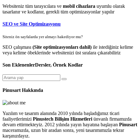
Websiteniz tüm tarayıcılara ve
mobil cihazlara
uyumlu olarak
tasarlanır ve kodlanır, gerekli tüm optimizasyonlar yapılır
SEO ve Site Optimizasyonu
Siteniz ön sayfalarda yer almayı hakediyor mu?
SEO çalışması
(Site optimizasyonları dahil)
ile istediğiniz kelime
veya kelime öbeklerinde websitenizi üst sıralara çıkarabiliriz
Son Eklenenler
Dersler, Örnek Kodlar
Pinusart Hakkında
Yazılım ve tasarım alanında 2010 yılında başladığımız ticari
faaliyetlerimizi
Pinustech Bilişim Hizmetleri
ünvanlı firmamızda
devam ettirmekteyiz. 2012 yılında yayın hayatına başlayan
Pinusart
maceramızda, uzun bir aradan sonra, yeni tasarımımızla tekrar
karşınızdayız.