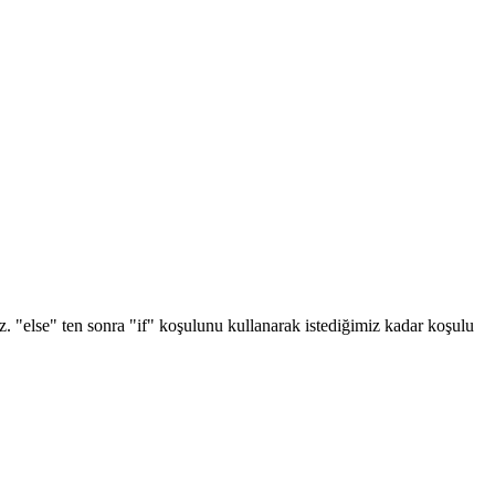
riz. "else" ten sonra "if" koşulunu kullanarak istediğimiz kadar koşulu