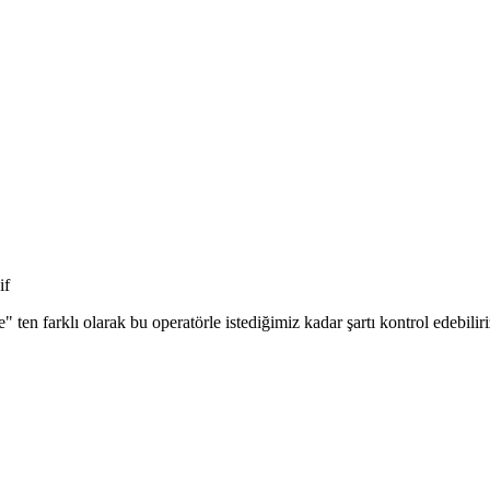
if
" ten farklı olarak bu operatörle istediğimiz kadar şartı kontrol edebili