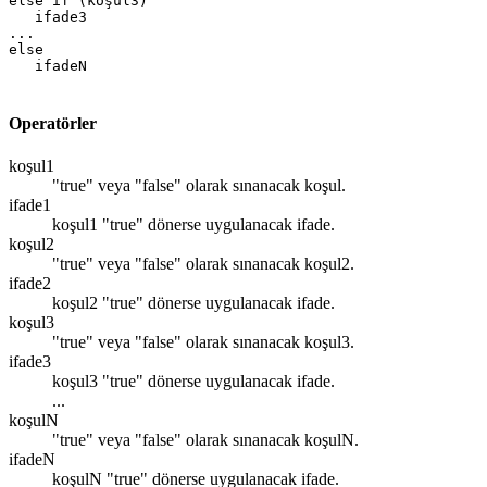
else if (koşul3)

   ifade3

...

else

Operatörler
koşul1
"true" veya "false" olarak sınanacak koşul.
ifade1
koşul1 "true" dönerse uygulanacak ifade.
koşul2
"true" veya "false" olarak sınanacak koşul2.
ifade2
koşul2 "true" dönerse uygulanacak ifade.
koşul3
"true" veya "false" olarak sınanacak koşul3.
ifade3
koşul3 "true" dönerse uygulanacak ifade.
...
koşulN
"true" veya "false" olarak sınanacak koşulN.
ifadeN
koşulN "true" dönerse uygulanacak ifade.