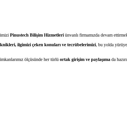
rimizi
Pinustech Bilişim Hizmetleri
ünvanlı firmamızda devam ettirmek
eknikleri, ilgimizi çeken konuları ve tecrübelerimizi
, bu yolda yürüy
 imkanlarımız ölçüsünde her türlü
ortak girişim ve paylaşıma
da hazırı