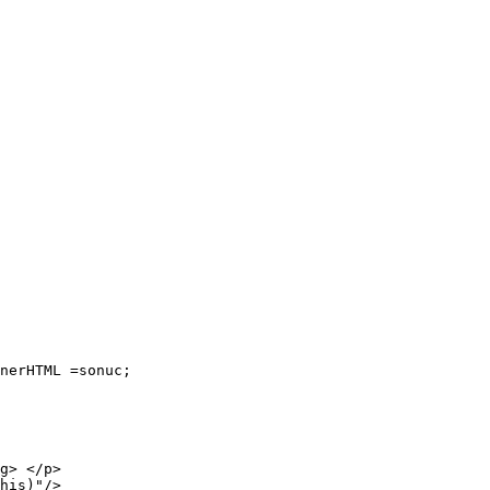
his)"/>
