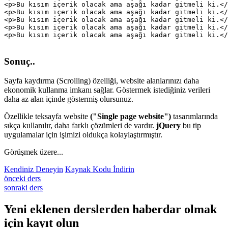
<p>Bu kısım içerik olacak ama aşağı kadar gitmeli ki.</
<p>Bu kısım içerik olacak ama aşağı kadar gitmeli ki.</
<p>Bu kısım içerik olacak ama aşağı kadar gitmeli ki.</
<p>Bu kısım içerik olacak ama aşağı kadar gitmeli ki.</
Sonuç..
Sayfa kaydırma (Scrolling) özelliği, website alanlarınızı daha
ekonomik kullanma imkanı sağlar. Göstermek istediğiniz verileri
daha az alan içinde göstermiş olursunuz.
Özellikle teksayfa website
("Single page website")
tasarımlarında
sıkça kullanılır, daha farklı çözümleri de vardır.
jQuery
bu tip
uygulamalar için işimizi oldukça kolaylaştırmıştır.
Görüşmek üzere...
Kendiniz Deneyin
Kaynak Kodu İndirin
önceki ders
sonraki ders
Yeni eklenen derslerden
haberdar
olmak
için kayıt olun