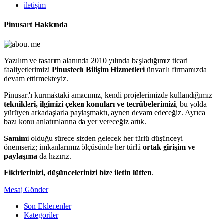
iletişim
Pinusart Hakkında
Yazılım ve tasarım alanında 2010 yılında başladığımız ticari
faaliyetlerimizi
Pinustech Bilişim Hizmetleri
ünvanlı firmamızda
devam ettirmekteyiz.
Pinusart'ı kurmaktaki amacımız, kendi projelerimizde kullandığımız
teknikleri, ilgimizi çeken konuları ve tecrübelerimizi
, bu yolda
yürüyen arkadaşlarla paylaşmaktı, aynen devam edeceğiz. Ayrıca
bazı konu anlatımlarına da yer vereceğiz artık.
Samimi
olduğu sürece sizden gelecek her türlü düşünceyi
önemseriz; imkanlarımız ölçüsünde her türlü
ortak girişim ve
paylaşıma
da hazırız.
Fikirlerinizi, düşüncelerinizi bize iletin lütfen
.
Mesaj Gönder
Son Eklenenler
Kategoriler