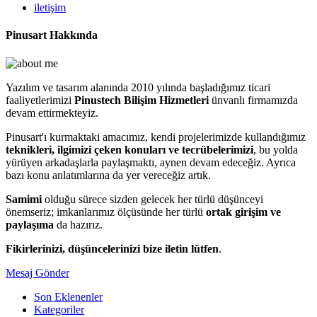
iletişim
Pinusart Hakkında
Yazılım ve tasarım alanında 2010 yılında başladığımız ticari
faaliyetlerimizi
Pinustech Bilişim Hizmetleri
ünvanlı firmamızda
devam ettirmekteyiz.
Pinusart'ı kurmaktaki amacımız, kendi projelerimizde kullandığımız
teknikleri, ilgimizi çeken konuları ve tecrübelerimizi
, bu yolda
yürüyen arkadaşlarla paylaşmaktı, aynen devam edeceğiz. Ayrıca
bazı konu anlatımlarına da yer vereceğiz artık.
Samimi
olduğu sürece sizden gelecek her türlü düşünceyi
önemseriz; imkanlarımız ölçüsünde her türlü
ortak girişim ve
paylaşıma
da hazırız.
Fikirlerinizi, düşüncelerinizi bize iletin lütfen
.
Mesaj Gönder
Son Eklenenler
Kategoriler