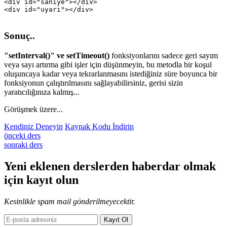
<div id="saniye"></div>

Sonuç..
"setInterval()" ve setTimeout()
fonksiyonlarını sadece geri sayım
veya sayı artırma gibi işler için düşünmeyin, bu metodla bir koşul
oluşuncaya kadar veya tekrarlanmasını istediğiniz süre boyunca bir
fonksiyonun çalıştırılmasını sağlayabilirsiniz, gerisi sizin
yaratıcılığınıza kalmış...
Görüşmek üzere...
Kendiniz Deneyin
Kaynak Kodu İndirin
önceki ders
sonraki ders
Yeni eklenen derslerden
haberdar
olmak
için kayıt olun
Kesinlikle spam mail gönderilmeyecektir.
Kayıt Ol