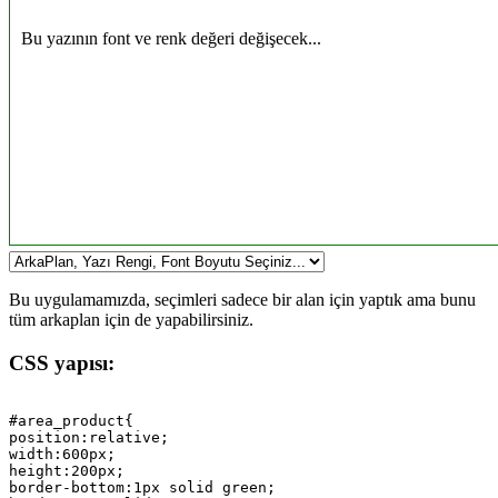
Bu yazının font ve renk değeri değişecek...
Bu uygulamamızda, seçimleri sadece bir alan için yaptık ama bunu
tüm arkaplan için de yapabilirsiniz.
CSS yapısı:
#area_product{

position:relative;

width:600px; 

height:200px; 

border-bottom:1px solid green;
