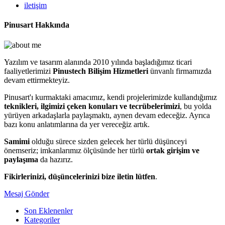
iletişim
Pinusart Hakkında
Yazılım ve tasarım alanında 2010 yılında başladığımız ticari
faaliyetlerimizi
Pinustech Bilişim Hizmetleri
ünvanlı firmamızda
devam ettirmekteyiz.
Pinusart'ı kurmaktaki amacımız, kendi projelerimizde kullandığımız
teknikleri, ilgimizi çeken konuları ve tecrübelerimizi
, bu yolda
yürüyen arkadaşlarla paylaşmaktı, aynen devam edeceğiz. Ayrıca
bazı konu anlatımlarına da yer vereceğiz artık.
Samimi
olduğu sürece sizden gelecek her türlü düşünceyi
önemseriz; imkanlarımız ölçüsünde her türlü
ortak girişim ve
paylaşıma
da hazırız.
Fikirlerinizi, düşüncelerinizi bize iletin lütfen
.
Mesaj Gönder
Son Eklenenler
Kategoriler